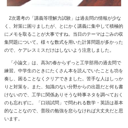
2次選考の「講義等理解力試験」は過去問の情報が少な
く、対策に困りましたが、とにかく講義に集中して積極的
にメモを取ることが大事ですね。当日のテーマはごみの収
集問題について。様々な数式を用いた計算問題が多かった
ので、ケアレスミスだけはしないよう注意しました。
「小論文」は、高3の春からずっと工学部用の過去問で
練習。中学生のときにたくさん本を読んでいたことも功を
奏し、困ることなくクリアできました。苦手な人はしっか
りと対策を。また、知識のない分野からの出題だと何も書
けないので、工学に関係ありそうな時事ネタを調べておく
のも忘れずに。「口頭試問」で問われる数学・英語は基本
的なことなので、普段の勉強を怠らなければ大丈夫だと思
います。