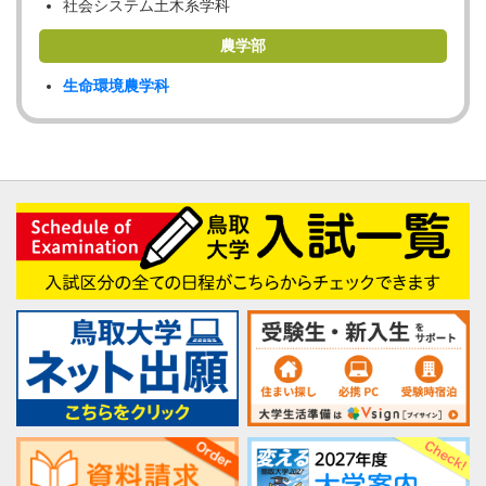
社会システム土木系学科
農学部
生命環境農学科