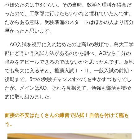
べ始めたのは中3ぐらい。その当時、数学と理科が得意だ
ったので、工学部に行けたらいいなと憧れていたんです。
だからある意味、受験準備のスタートはほかの人より随分
早かったと思います。
AO入試を視野に入れ始めたのは高1の秋頃で、鳥大工学
部にどういう入試方法があるのかを調べ、AOなら自分の
強みをアピールできるのではないかと思ったんです。意地
でも鳥大に入るぞと、推薦入試Ⅰ・Ⅱ、一般入試の前期・
後期まで、5つの受験チャンスすべてを生かすつもりでし
たが、メインはAO。それを見据えて、勉強も部活も積極
的に取り組みました。
面接の不安はたくさんの練習で払拭！自信を付けて臨も
う。