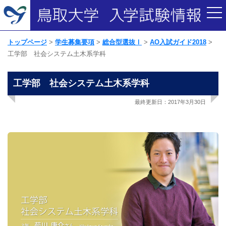
トップページ
学生募集要項
総合型選抜Ⅰ
AO入試ガイド2018
工学部 社会システム土木系学科
工学部 社会システム土木系学科
最終更新日：2017年3月30日