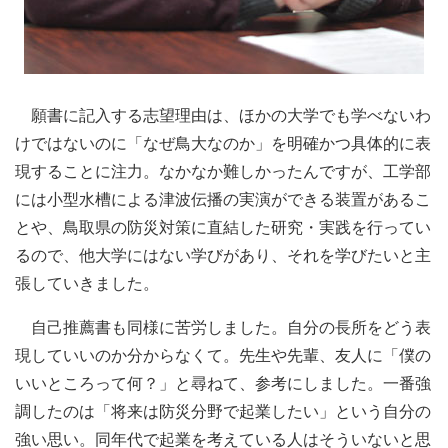
願書に記入する志望理由は、ほかの大学でも学べないわ
けではないのに「なぜ鳥大なのか」を明確かつ具体的に表
現することに注力。なかなか難しかったんですが、工学部
には小型水槽による津波伝播の実演ができる装置があるこ
とや、鳥取県の防災対策に直結した研究・実践を行ってい
るので、他大学にはない学びがあり、それを学びたいと主
張していきました。
自己推薦書も同様に苦労しました。自分の長所をどう表
現していいのか分からなくて。先生や先輩、友人に「僕の
いいところって何？」と尋ねて、参考にしました。一番強
調したのは「将来は防災分野で起業したい」という自分の
強い思い。同年代で起業を考えている人はそういないと思