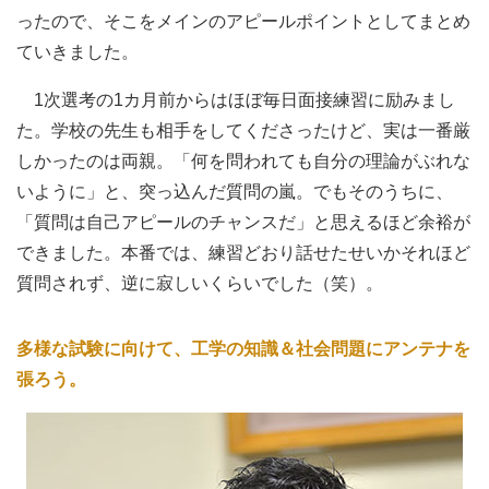
ったので、そこをメインのアピールポイントとしてまとめ
ていきました。
1次選考の1カ月前からはほぼ毎日面接練習に励みまし
た。学校の先生も相手をしてくださったけど、実は一番厳
しかったのは両親。「何を問われても自分の理論がぶれな
いように」と、突っ込んだ質問の嵐。でもそのうちに、
「質問は自己アピールのチャンスだ」と思えるほど余裕が
できました。本番では、練習どおり話せたせいかそれほど
質問されず、逆に寂しいくらいでした（笑）。
多様な試験に向けて、工学の知識＆社会問題にアンテナを
張ろう。