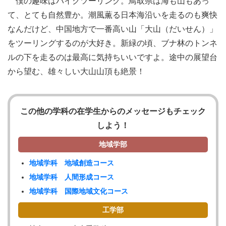
僕の趣味はバイクツーリング。鳥取県は海も山もあっ
て、とても自然豊か。潮風薫る日本海沿いを走るのも爽快
なんだけど、中国地方で一番高い山「大山（だいせん）」
をツーリングするのが大好き。新緑の頃、ブナ林のトンネ
ルの下を走るのは最高に気持ちいいですよ。途中の展望台
から望む、雄々しい大山山頂も絶景！
この他の学科の在学生からのメッセージもチェック
しよう！
地域学部
地域学科 地域創造コース
地域学科 人間形成コース
地域学科 国際地域文化コース
工学部