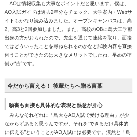
AOは情報収集も大事なポイントだと思います。僕は、
AO入試ガイドは過去2年分をチェック、大学案内・Webサ
イトもかなり読み込みました。オープンキャンパスは、高
2、高3と2回参加しました。また、高校のOBに鳥大工学部
出身の方がおられたので、先生を通じて連絡を取り、面接
ではどういったことを尋ねられるのかなど試験内容を直接
伺うことができたのは大きなメリットでしたね。早めの準
備が“吉”です。
今だから言える！ 後輩たちへ贈る言葉
願書も面接も具体的な表現と熱意が肝心
みんなそれぞれに「鳥大をAO入試で受ける理由」が少
なからずあると思うんですが、それを“できるだけ具体的
に伝える”ということがAO入試には必要です。漠然と「鳥