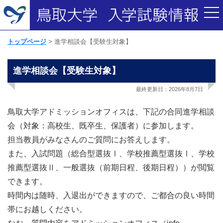
トップページ
進学相談会【受験生対象】
進学相談会【受験生対象】
最終更新日：2026年8月7日
鳥取大学アドミッションオフィスは、下記の合同進学相談
会（対象：高校生、既卒生、保護者）に参加します。
担当教員がみなさんのご質問にお答えします。
また、入試問題（総合型選抜Ⅰ、学校推薦型選抜Ⅰ、学校
推薦型選抜Ⅱ、一般選抜（前期日程、後期日程））が閲覧
できます。
時間内は随時、入退出ができますので、ご都合の良い時間
帯にお越しください。