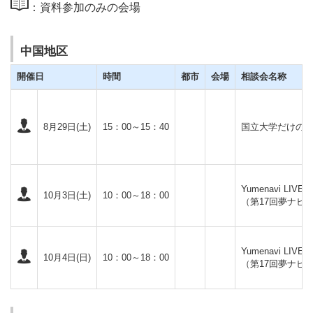
：資料参加のみの会場
中国地区
開催日
時間
都市
会場
相談会名称
8月29日(土)
15：00～15：40
国立大学だけの
Yumenavi LIVE2
10月3日(土)
10：00～18：00
（第17回夢ナビ
Yumenavi LIVE2
10月4日(日)
10：00～18：00
（第17回夢ナビ