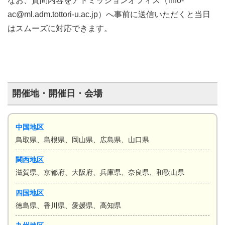
なお、質問内容をアドミッションオフィス（info-
ac@ml.adm.tottori-
u.ac.jp）へ事前に送信いただくと当日
はスムーズに対応できます。
開催地・開催日・会場
中国地区
鳥取県、島根県、岡山県、広島県、山口県
関西地区
滋賀県、京都府、大阪府、兵庫県、奈良県、和歌山県
四国地区
徳島県、香川県、愛媛県、高知県