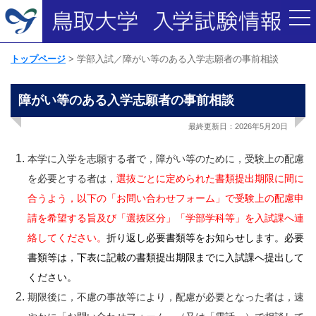
トップページ
学部入試／障がい等のある入学志願者の事前相談
障がい等のある入学志願者の事前相談
最終更新日：2026年5月20日
本学に入学を志願する者で，障がい等のために，受験上の配慮
を必要とする者は，
選抜ごとに定められた書類提出期限に間に
合うよう，以下の「お問い合わせフォーム」で受験上の配慮申
請を希望する旨及び「選抜区分」「学部学科等」を入試課へ連
絡してください。
折り返し必要書類等をお知らせします。必要
書類等は，下表に記載の書類提出期限までに入試課へ提出して
ください。
期限後に，不慮の事故等により，配慮が必要となった者は，速