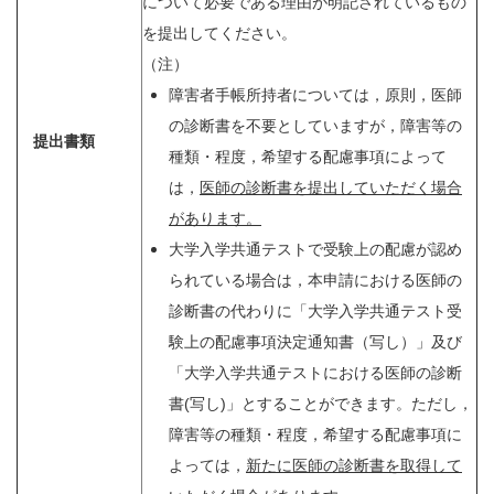
について必要である理由が明記されているもの
を提出してください。
（注）
障害者手帳所持者については，原則，医師
の診断書を不要としていますが，障害等の
提出書類
種類・程度，希望する配慮事項によって
は，
医師の診断書を提出していただく場合
があります。
大学入学共通テストで受験上の配慮が認め
られている場合は，本申請における医師の
診断書の代わりに「大学入学共通テスト受
験上の配慮事項決定通知書（写し）」及び
「大学入学共通テストにおける医師の診断
書(写し)」とすることができます。ただし，
障害等の種類・程度，希望する配慮事項に
よっては，
新たに医師の診断書を取得して