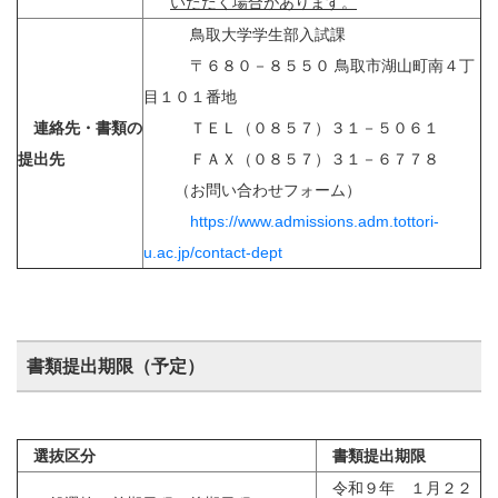
いただく場合があります。
鳥取大学学生部入試課
〒６８０－８５５０ 鳥取市湖山町南４丁
目１０１番地
連絡先・書類の
ＴＥＬ（０８５７）３１－５０６１
提出先
ＦＡＸ（０８５７）３１－６７７８
（お問い合わせフォーム）
https://www.admissions.adm.tottori-
u.ac.jp/contact-dept
書類提出期限（予定）
選抜区分
書類提出期限
令和９年 １月２２