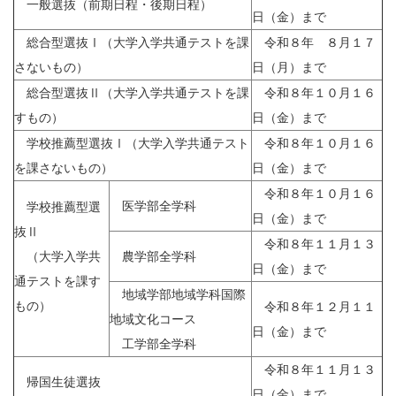
一般選抜（前期日程・後期日程）
日（金）まで
総合型選抜Ⅰ（大学入学共通テストを課
令和８年 ８月１７
さないもの）
日（月）まで
総合型選抜Ⅱ（大学入学共通テストを課
令和８年１０月１６
すもの）
日（金）まで
学校推薦型選抜Ⅰ（大学入学共通テスト
令和８年１０月１６
を課さないもの）
日（金）まで
令和８年１０月１６
医学部全学科
学校推薦型選
日（金）まで
抜Ⅱ
令和８年１１月１３
（大学入学共
農学部全学科
日（金）まで
通テストを課す
地域学部地域学科国際
もの）
令和８年１２月１１
地域文化コース
日（金）まで
工学部全学科
令和８年１１月１３
帰国生徒選抜
日（金）まで