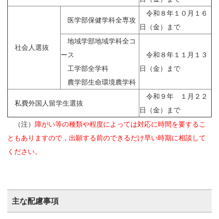
令和８年１０月１６
医学部保健学科全専攻
日（金）まで
地域学部地域学科全コ
社会人選抜
ース
令和８年１１月１３
工学部全学科
日（金）まで
農学部生命環境農学科
令和９年 １月２２
私費外国人留学生選抜
日（金）まで
（注）
障がい等の種類や程度によっては対応に時間を要するこ
ともありますので，出願する前のできるだけ早い時期に相談して
ください。
主な配慮事項