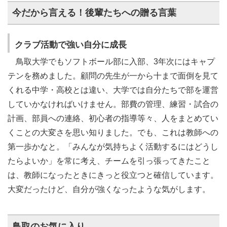
今だから言える！後輩たちへの贈る言葉
クラブ活動で強い自分に成長
鳥取大学でもソフトボール部に入部、3年次にはキャプ
テンを務めました。顧問の先生が一から十まで面倒を見て
くれる中学・高校とは違い、大学では自分たちで部を運営
していかなければいけません。部費の管理、練習・試合の
計画、部員への連絡、初心者の指導等々、人をまとめてい
くことの大変さを思い知りました。でも、これは教師への
第一歩かなと。「みんなが気持ちよく活動するにはどうし
たらよいか」を常に考え、チームを引っ張ってきたこと
は、教師になったときにきっと役立つと確信しています。
大変だったけど、自分が強くなったような気がします。
鳥取のお気に入り