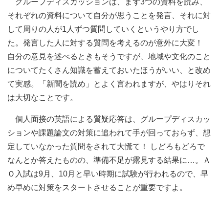
グループディスカッションは、まず3つの資料を読み、
それぞれの資料について自分が思うことを発言、それに対
して周りの人が1人ずつ質問していくというやり方でし
た。発言した人に対する質問を考えるのが意外に大変！
自分の意見を述べるときもそうですが、地域や文化のこと
についてたくさん知識を蓄えておいたほうがいい、と改め
て実感。「新聞を読め」とよく言われますが、やはりそれ
は大切なことです。
個人面接の英語による質疑応答は、グループディスカッ
ションや課題論文の対策に追われて手が回っておらず、想
定していなかった質問をされて大慌て！ しどろもどろで
なんとか答えたものの、準備不足が露見する結果に…。Ａ
Ｏ入試は9月、10月と早い時期に試験が行われるので、早
め早めに対策をスタートさせることが重要ですよ。