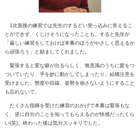
1次面接の練習では先生のするどい突っ込みに答えるこ
とができず、くじけそうになったことも。すると先生が
「厳しい練習をしておけば本番のほうがやさしく思えるか
ら頑張ろう」と励ましてくれました。
緊張すると変な癖が出るらしく、無意識のうちに髪をつ
ついていたり、手を妙に動かしてしまったり。結構注意を
受けました。態度や目線、姿勢を崩さないようにすること
も忘れないで。
たくさん指摘を受けた練習のおかげで本番は緊張もな
く、逆に自分のことを知ってもらえるのが快感だったくら
い(笑)。終わった後は気分スッキリでした。