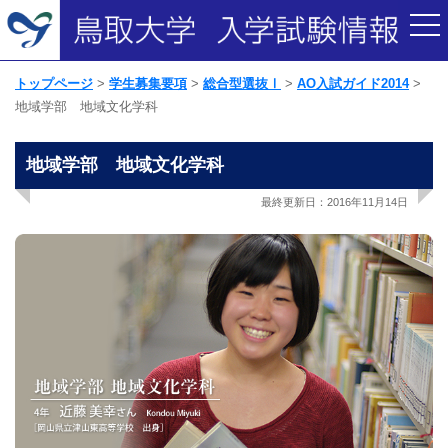
トップページ
学生募集要項
総合型選抜Ⅰ
AO入試ガイド2014
地域学部 地域文化学科
地域学部 地域文化学科
最終更新日：2016年11月14日