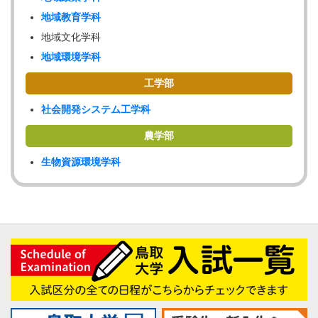
地域教育学科
地域文化学科
地域環境学科
工学部
社会開発システム工学科
農学部
生物資源環境学科