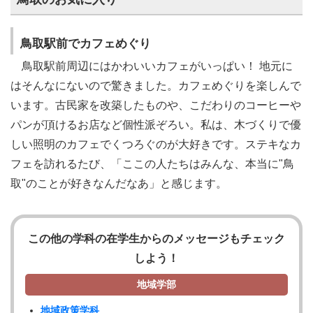
鳥取駅前でカフェめぐり
鳥取駅前周辺にはかわいいカフェがいっぱい！ 地元に
はそんなにないので驚きました。カフェめぐりを楽しんで
います。古民家を改築したものや、こだわりのコーヒーや
パンが頂けるお店など個性派ぞろい。私は、木づくりで優
しい照明のカフェでくつろぐのが大好きです。ステキなカ
フェを訪れるたび、「ここの人たちはみんな、本当に"鳥
取"のことが好きなんだなあ」と感じます。
この他の学科の在学生からのメッセージもチェック
しよう！
地域学部
地域政策学科