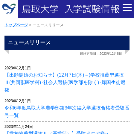
トップページ
ニュースリリース
ニュースリリース
最終更新日：2023年12月8日
2023年12月1日
【出願開始のお知らせ】(12月7日(木)～)学校推薦型選抜
Ⅱ(共同獣医学科)･社会人選抜(医学部を除く)･帰国生徒選
抜
2023年12月1日
令和6年度鳥取大学農学部第3年次編入学選抜合格者受験番
号一覧
2023年11月24日
【学校推薦型選抜Ⅱ（医学部）】受験者の皆様へ