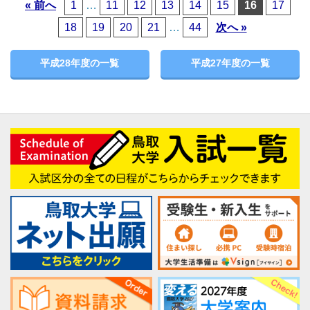
« 前へ
1
…
11
12
13
14
15
16
17
18
19
20
21
…
44
次へ »
平成28年度の一覧
平成27年度の一覧