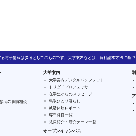
する電子情報は参考としてのものです。大学案内などは、資料請求方法に基づ
ー
大学案内
制
大学案内デジタルパンフレット
トリダイプロフェッサー
在学生からのメッセージ
ア
鳥取ひとり暮らし
願者の事前相談
就活体験レポート
専門科目一覧
教員紹介・研究テーマ一覧
オープンキャンパス