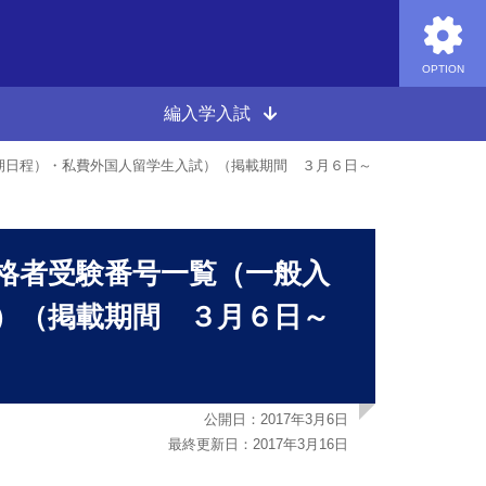
OPTION
編入学入試
期日程）・私費外国人留学生入試）（掲載期間 ３月６日～
格者受験番号一覧（一般入
）（掲載期間 ３月６日～
公開日：2017年3月6日
最終更新日：2017年3月16日