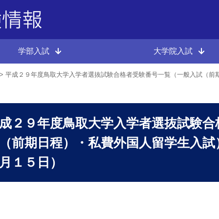
学部入試
大学院入試
平成２９年度鳥取大学入学者選抜試験合格者受験番号一覧（一般入試（前
成２９年度鳥取大学入学者選抜試験合
（前期日程）・私費外国人留学生入試
月１５日）