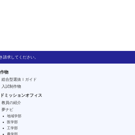
き請求してください。
作物
総合型選抜Ⅰガイド
入試制作物
ドミッションオフィス
教員の紹介
夢ナビ
地域学部
医学部
工学部
農学部