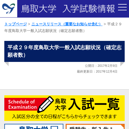
トップページ
ニュースリリース（重要なお知らせ含む）
平成２９
年度鳥取大学一般入試志願状況（確定志願者数）
平成２９年度鳥取大学一般入試志願状況（確定志
願者数）
公開日：2017年2月9日
最終更新日：2017年12月4日