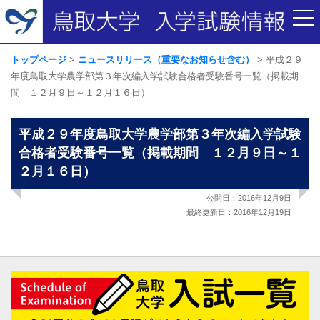
トップページ
ニュースリリース（重要なお知らせ含む）
平成２９
年度鳥取大学農学部第３年次編入学試験合格者受験番号一覧（掲載期
間 １２月９日～１２月１６日）
平成２９年度鳥取大学農学部第３年次編入学試験
合格者受験番号一覧（掲載期間 １２月９日～１
２月１６日）
公開日：2016年12月9日
最終更新日：2016年12月19日