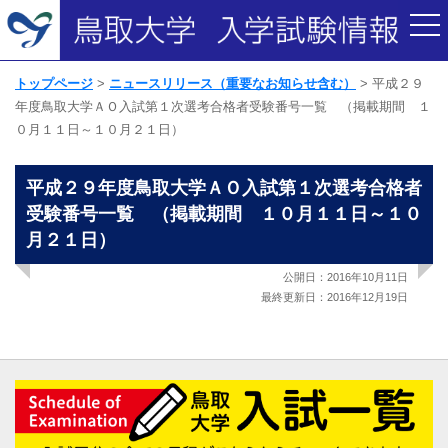
トップページ
ニュースリリース（重要なお知らせ含む）
平成２９
年度鳥取大学ＡＯ入試第１次選考合格者受験番号一覧 （掲載期間 １
０月１１日～１０月２１日）
平成２９年度鳥取大学ＡＯ入試第１次選考合格者
受験番号一覧 （掲載期間 １０月１１日～１０
月２１日）
公開日：2016年10月11日
最終更新日：2016年12月19日