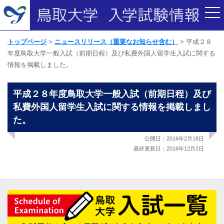
トップページ
ニュースリリース（重要なお知らせ含む）
平成２８
年度鳥取大学一般入試（前期日程）及び私費外国人留学生入試に関する
情報を掲載しました。
平成２８年度鳥取大学一般入試（前期日程）及び
私費外国人留学生入試に関する情報を掲載しまし
た。
公開日：2016年2月18日
最終更新日：2016年12月2日