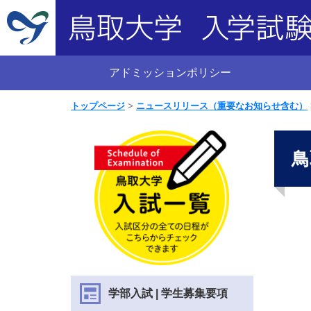
アドミッションポリシー
トップページ
ニュースリリース（重要なお知らせ含む）
鳥
学部入試 | 学生募集要項