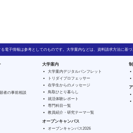
する電子情報は参考としてのものです。大学案内などは、資料請求方法に基づ
ー
大学案内
制
大学案内デジタルパンフレット
トリダイプロフェッサー
在学生からのメッセージ
ア
鳥取ひとり暮らし
願者の事前相談
就活体験レポート
専門科目一覧
教員紹介・研究テーマ一覧
オープンキャンパス
オープンキャンパス2026