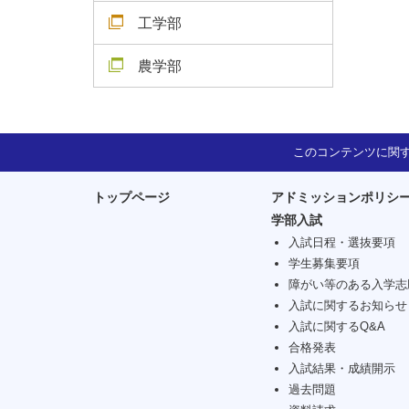
工学部
農学部
このコンテンツに関
トップページ
アドミッションポリシ
学部入試
入試日程・選抜要項
学生募集要項
障がい等のある入学志
入試に関するお知らせ
入試に関するQ&A
合格発表
入試結果・成績開示
過去問題