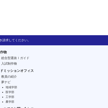
き請求してください。
作物
総合型選抜Ⅰガイド
入試制作物
ドミッションオフィス
教員の紹介
夢ナビ
地域学部
医学部
工学部
農学部